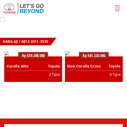
KANG AJI / 0812-3311-3535
Rp 539.200.000
Rp 541.220.000
Corolla Altis
Toyota
New Corolla Cross
Toyota
2 Type
6 Type