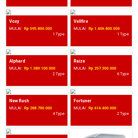
Voxy
Vellfire
MULAI :
Rp 595.800.000
MULAI :
Rp 1.406.800.000
1 Type
1 Type
Alphard
Raize
MULAI :
Rp 1.389.100.000
MULAI :
Rp 257.300.000
2 Type
6 Type
New Rush
Fortuner
MULAI :
Rp 288.700.000
MULAI :
Rp 614.400.000
4 Type
2 Type