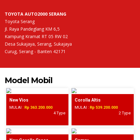
TOYOTA AUTO2000 SERANG
Toyota Serang
Jl. Raya Pandeglang KM 6,5
Kampung Kramat RT 05 RW 02
Desa Sukajaya, Serang, Sukajaya
Curug, Serang - Banten 42171
Model Mobil
New Vios
Corolla Altis
MULAI :
Rp 363.200.000
MULAI :
Rp 539.200.000
4 Type
2 Type