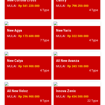
New Corolla Cross
Camry
MULAI :
Rp 541.220.000
MULAI :
Rp 798.250.000
6 Type
4 Type
New Agya
New Yaris
MULAI :
Rp 173.600.000
MULAI :
Rp 322.500.000
7 Type
4 Type
New Calya
All New Avanza
MULAI :
Rp 169.900.000
MULAI :
Rp 243.100.000
4 Type
4 Type
All New Veloz
Innova Zenix
MULAI :
Rp 296.900.000
MULAI :
Rp 434.500.000
8 Type
22 Type