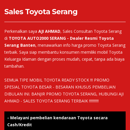
Sales Toyota Serang
Perkenalkan saya
AJI AHMAD
, Sales Consultan Toyota Serang
di
TOYOTA AUTO2000 SERANG - Dealer Resmi Toyota
Serang Banten
, menawarkan info harga promo Toyota Serang
terbaik. Saya siap membantu konsumen memiliki mobil Toyota
Keluarga Idaman dengan proses mudah, cepat, tanpa ada biaya
tambahan.
SEMUA TIPE MOBIL TOYOTA READY STOCK !!! PROMO
SPESIAL TOYOTA BESAR - BESARAN KHUSUS PEMBELIAN
DIBULAN INI. BANJIR PROMO TOYOTA SERANG, HUBUNGI AJI
AHMAD - SALES TOYOTA SERANG TERBAIK !!!!!!!!!!!
- Melayani pembelian kendaraan Toyota secara
Cash/Kredit