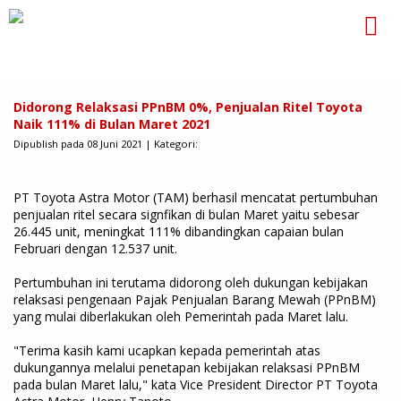
Didorong Relaksasi PPnBM 0%, Penjualan Ritel Toyota
Naik 111% di Bulan Maret 2021
Dipublish pada 08 Juni 2021 | Kategori:
PT Toyota Astra Motor (TAM) berhasil mencatat pertumbuhan
penjualan ritel secara signfikan di bulan Maret yaitu sebesar
26.445 unit, meningkat 111% dibandingkan capaian bulan
Februari dengan 12.537 unit.
Pertumbuhan ini terutama didorong oleh dukungan kebijakan
relaksasi pengenaan Pajak Penjualan Barang Mewah (PPnBM)
yang mulai diberlakukan oleh Pemerintah pada Maret lalu.
"Terima kasih kami ucapkan kepada pemerintah atas
dukungannya melalui penetapan kebijakan relaksasi PPnBM
pada bulan Maret lalu," kata Vice President Director PT Toyota