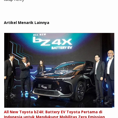
Artikel Menarik Lainnya
All New Toyota bZ4X: Battery EV Toyota Pertama di
Indonesia untuk Mendukung Mobilitas Zero Emission