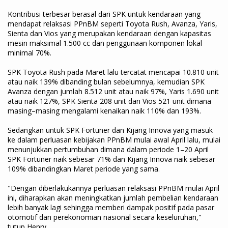
Kontribusi terbesar berasal dari SPK untuk kendaraan yang
mendapat relaksasi PPnBM seperti Toyota Rush, Avanza, Yaris,
Sienta dan Vios yang merupakan kendaraan dengan kapasitas
mesin maksimal 1.500 cc dan penggunaan komponen lokal
minimal 70%.
SPK Toyota Rush pada Maret lalu tercatat mencapai 10.810 unit
atau naik 139% dibanding bulan sebelumnya, kemudian SPK
Avanza dengan jumlah 8.512 unit atau naik 97%, Yaris 1.690 unit
atau naik 127%, SPK Sienta 208 unit dan Vios 521 unit dimana
masing–masing mengalami kenaikan naik 110% dan 193%.
Sedangkan untuk SPK Fortuner dan Kijang Innova yang masuk
ke dalam perluasan kebijakan PPnBM mulai awal April lalu, mulai
menunjukkan pertumbuhan dimana dalam periode 1–20 April
SPK Fortuner naik sebesar 71% dan Kijang Innova naik sebesar
109% dibandingkan Maret periode yang sama.
"Dengan diberlakukannya perluasan relaksasi PPnBM mulai April
ini, diharapkan akan meningkatkan jumlah pembelian kendaraan
lebih banyak lagi sehingga memberi dampak positif pada pasar
otomotif dan perekonomian nasional secara keseluruhan,"
tutup Henry