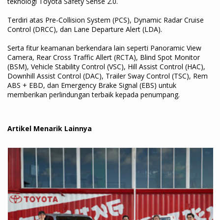
teknologi Toyota Safety Sense 2.0.
Terdiri atas Pre-Collision System (PCS), Dynamic Radar Cruise
Control (DRCC), dan Lane Departure Alert (LDA).
Serta fitur keamanan berkendara lain seperti Panoramic View
Camera, Rear Cross Traffic Allert (RCTA), Blind Spot Monitor
(BSM), Vehicle Stability Control (VSC), Hill Assist Control (HAC),
Downhill Assist Control (DAC), Trailer Sway Control (TSC), Rem
ABS + EBD, dan Emergency Brake Signal (EBS) untuk
memberikan perlindungan terbaik kepada penumpang.
Artikel Menarik Lainnya