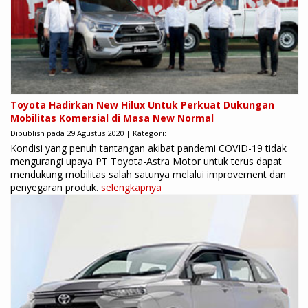
Toyota Hadirkan New Hilux Untuk Perkuat Dukungan
Mobilitas Komersial di Masa New Normal
Dipublish pada 29 Agustus 2020 | Kategori:
Kondisi yang penuh tantangan akibat pandemi COVID-19 tidak
mengurangi upaya PT Toyota-Astra Motor untuk terus dapat
mendukung mobilitas salah satunya melalui improvement dan
penyegaran produk.
selengkapnya