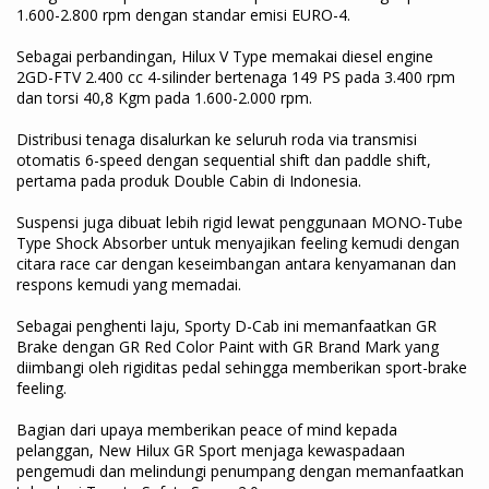
1.600-2.800 rpm dengan standar emisi EURO-4.
Sebagai perbandingan, Hilux V Type memakai diesel engine
2GD-FTV 2.400 cc 4-silinder bertenaga 149 PS pada 3.400 rpm
dan torsi 40,8 Kgm pada 1.600-2.000 rpm.
Distribusi tenaga disalurkan ke seluruh roda via transmisi
otomatis 6-speed dengan sequential shift dan paddle shift,
pertama pada produk Double Cabin di Indonesia.
Suspensi juga dibuat lebih rigid lewat penggunaan MONO-Tube
Type Shock Absorber untuk menyajikan feeling kemudi dengan
citara race car dengan keseimbangan antara kenyamanan dan
respons kemudi yang memadai.
Sebagai penghenti laju, Sporty D-Cab ini memanfaatkan GR
Brake dengan GR Red Color Paint with GR Brand Mark yang
diimbangi oleh rigiditas pedal sehingga memberikan sport-brake
feeling.
Bagian dari upaya memberikan peace of mind kepada
pelanggan, New Hilux GR Sport menjaga kewaspadaan
pengemudi dan melindungi penumpang dengan memanfaatkan