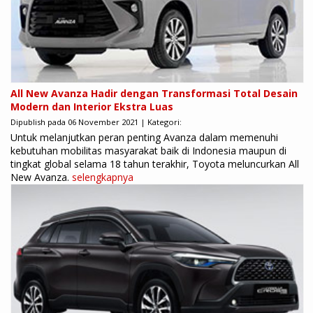
All New Avanza Hadir dengan Transformasi Total Desain
Modern dan Interior Ekstra Luas
Dipublish pada 06 November 2021 | Kategori:
Untuk melanjutkan peran penting Avanza dalam memenuhi
kebutuhan mobilitas masyarakat baik di Indonesia maupun di
tingkat global selama 18 tahun terakhir, Toyota meluncurkan All
New Avanza.
selengkapnya