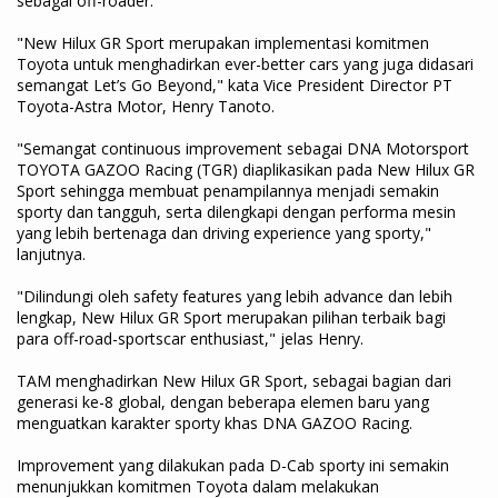
sebagai off-roader.
"New Hilux GR Sport merupakan implementasi komitmen
Toyota untuk menghadirkan ever-better cars yang juga didasari
semangat Let’s Go Beyond," kata Vice President Director PT
Toyota-Astra Motor, Henry Tanoto.
"Semangat continuous improvement sebagai DNA Motorsport
TOYOTA GAZOO Racing (TGR) diaplikasikan pada New Hilux GR
Sport sehingga membuat penampilannya menjadi semakin
sporty dan tangguh, serta dilengkapi dengan performa mesin
yang lebih bertenaga dan driving experience yang sporty,"
lanjutnya.
"Dilindungi oleh safety features yang lebih advance dan lebih
lengkap, New Hilux GR Sport merupakan pilihan terbaik bagi
para off-road-sportscar enthusiast," jelas Henry.
TAM menghadirkan New Hilux GR Sport, sebagai bagian dari
generasi ke-8 global, dengan beberapa elemen baru yang
menguatkan karakter sporty khas DNA GAZOO Racing.
Improvement yang dilakukan pada D-Cab sporty ini semakin
menunjukkan komitmen Toyota dalam melakukan