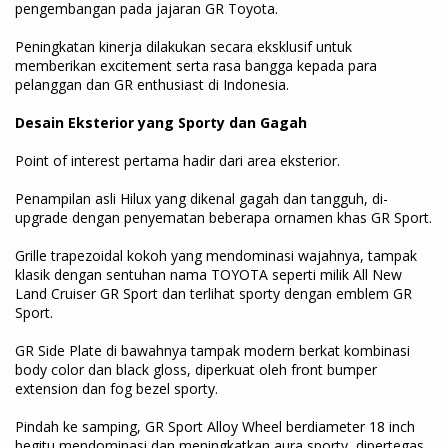
pengembangan pada jajaran GR Toyota.
Peningkatan kinerja dilakukan secara eksklusif untuk
memberikan excitement serta rasa bangga kepada para
pelanggan dan GR enthusiast di Indonesia.
Desain Eksterior yang Sporty dan Gagah
Point of interest pertama hadir dari area eksterior.
Penampilan asli Hilux yang dikenal gagah dan tangguh, di-
upgrade dengan penyematan beberapa ornamen khas GR Sport.
Grille trapezoidal kokoh yang mendominasi wajahnya, tampak
klasik dengan sentuhan nama TOYOTA seperti milik All New
Land Cruiser GR Sport dan terlihat sporty dengan emblem GR
Sport.
GR Side Plate di bawahnya tampak modern berkat kombinasi
body color dan black gloss, diperkuat oleh front bumper
extension dan fog bezel sporty.
Pindah ke samping, GR Sport Alloy Wheel berdiameter 18 inch
begitu mendominasi dan meningkatkan aura sporty, dipertegas