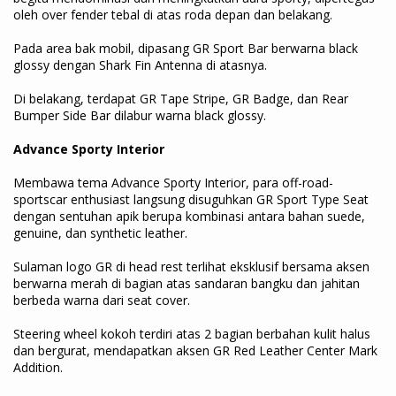
oleh over fender tebal di atas roda depan dan belakang.
Pada area bak mobil, dipasang GR Sport Bar berwarna black
glossy dengan Shark Fin Antenna di atasnya.
Di belakang, terdapat GR Tape Stripe, GR Badge, dan Rear
Bumper Side Bar dilabur warna black glossy.
Advance Sporty Interior
Membawa tema Advance Sporty Interior, para off-road-
sportscar enthusiast langsung disuguhkan GR Sport Type Seat
dengan sentuhan apik berupa kombinasi antara bahan suede,
genuine, dan synthetic leather.
Sulaman logo GR di head rest terlihat eksklusif bersama aksen
berwarna merah di bagian atas sandaran bangku dan jahitan
berbeda warna dari seat cover.
Steering wheel kokoh terdiri atas 2 bagian berbahan kulit halus
dan bergurat, mendapatkan aksen GR Red Leather Center Mark
Addition.