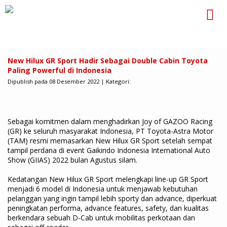
New Hilux GR Sport Hadir Sebagai Double Cabin Toyota
Paling Powerful di Indonesia
Dipublish pada 08 Desember 2022 | Kategori:
Sebagai komitmen dalam menghadirkan Joy of GAZOO Racing
(GR) ke seluruh masyarakat Indonesia, PT Toyota-Astra Motor
(TAM) resmi memasarkan New Hilux GR Sport setelah sempat
tampil perdana di event Gaikindo Indonesia International Auto
Show (GIIAS) 2022 bulan Agustus silam.
Kedatangan New Hilux GR Sport melengkapi line-up GR Sport
menjadi 6 model di Indonesia untuk menjawab kebutuhan
pelanggan yang ingin tampil lebih sporty dan advance, diperkuat
peningkatan performa, advance features, safety, dan kualitas
berkendara sebuah D-Cab untuk mobilitas perkotaan dan