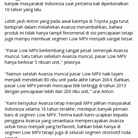
banyak masyarakat Indonesia saat pertama kali diperkenalkan
16 tahun yang lalu.
Lebih jauh Anton yang pada awal karirnya di Toyota juga turut
berkiprah dalam melahirkan Avanza menambahkan, bahwa
produk ini tidak hanya tampil fenomenal di sisi pencapaian tetapi
juga mampu membuat segmen Low MPV menjadi sangat besar.
"Pasar Low MPV berkembang sangat pesat semenjak Avanza
muncul. Satu tahun sebelum Avanza muncul, pasar Low MPV
hanya berkisar 5 ribuan unit," jelasnya.
"Namun setelah Avanza muncul pasar Low MPV naik tajam
menjadi mendekati 80 ribu unit pada akhir tahun 2004. Bahkan,
pasar Low MPV pernah mencapai titik tertinggi di tahun 2013
dengan pencapaian lebih dari 200 ribu unit," urai Anton.
"Kami bersyukur Avanza tetap menjadi MPV pilihan masyarakat
Indonesia selama 16 tahun terakhir, meskipun banyak pemain
baru di segmen Low MPV. Terima kasih kami ucapkan kepada
pengguna Avanza yang senantiasa mempercayakan Avanza
untuk terus menjadi yang terfavorit, bahkan tidak hanya di
segmen Low MPV tetapi juga di seluruh segmen otomotif roda