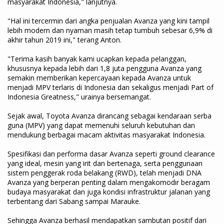
masyarakat Indonesia," lanjutnya.
"Hal ini tercermin dari angka penjualan Avanza yang kini tampil
lebih modern dan nyaman masih tetap tumbuh sebesar 6,9% di
akhir tahun 2019 ini," terang Anton.
"Terima kasih banyak kami ucapkan kepada pelanggan,
khususnya kepada lebih dari 1,8 juta pengguna Avanza yang
semakin memberikan kepercayaan kepada Avanza untuk
menjadi MPV terlaris di Indonesia dan sekaligus menjadi Part of
Indonesia Greatness," urainya bersemangat.
Sejak awal, Toyota Avanza dirancang sebagai kendaraan serba
guna (MPV) yang dapat memenuhi seluruh kebutuhan dan
mendukung berbagai macam aktivitas masyarakat Indonesia.
Spesifikasi dan performa dasar Avanza seperti ground clearance
yang ideal, mesin yang irit dan bertenaga, serta penggunaan
sistem penggerak roda belakang (RWD), telah menjadi DNA
Avanza yang berperan penting dalam mengakomodir beragam
budaya masyarakat dan juga kondisi infrastruktur jalanan yang
terbentang dari Sabang sampai Marauke.
Sehingga Avanza berhasil mendapatkan sambutan positif dari