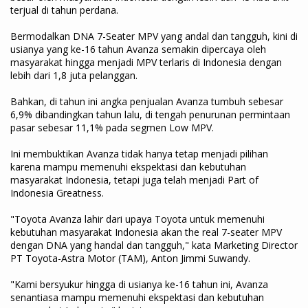
terjual di tahun perdana.
Bermodalkan DNA 7-Seater MPV yang andal dan tangguh, kini di
usianya yang ke-16 tahun Avanza semakin dipercaya oleh
masyarakat hingga menjadi MPV terlaris di Indonesia dengan
lebih dari 1,8 juta pelanggan.
Bahkan, di tahun ini angka penjualan Avanza tumbuh sebesar
6,9% dibandingkan tahun lalu, di tengah penurunan permintaan
pasar sebesar 11,1% pada segmen Low MPV.
Ini membuktikan Avanza tidak hanya tetap menjadi pilihan
karena mampu memenuhi ekspektasi dan kebutuhan
masyarakat Indonesia, tetapi juga telah menjadi Part of
Indonesia Greatness.
"Toyota Avanza lahir dari upaya Toyota untuk memenuhi
kebutuhan masyarakat Indonesia akan the real 7-seater MPV
dengan DNA yang handal dan tangguh," kata Marketing Director
PT Toyota-Astra Motor (TAM), Anton Jimmi Suwandy.
"Kami bersyukur hingga di usianya ke-16 tahun ini, Avanza
senantiasa mampu memenuhi ekspektasi dan kebutuhan