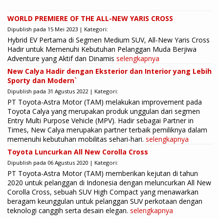
WORLD PREMIERE OF THE ALL-NEW YARIS CROSS
Dipublish pada 15 Mei 2023 | Kategori:
Hybrid EV Pertama di Segmen Medium SUV, All-New Yaris Cross
Hadir untuk Memenuhi Kebutuhan Pelanggan Muda Berjiwa
Adventure yang Aktif dan Dinamis
selengkapnya
New Calya Hadir dengan Eksterior dan Interior yang Lebih
Sporty dan Modern`
Dipublish pada 31 Agustus 2022 | Kategori:
PT Toyota-Astra Motor (TAM) melakukan improvement pada
Toyota Calya yang merupakan produk unggulan dari segmen
Entry Multi Purpose Vehicle (MPV). Hadir sebagai Partner in
Times, New Calya merupakan partner terbaik pemiliknya dalam
memenuhi kebutuhan mobilitas sehari-hari.
selengkapnya
Toyota Luncurkan All New Corolla Cross
Dipublish pada 06 Agustus 2020 | Kategori:
PT Toyota-Astra Motor (TAM) memberikan kejutan di tahun
2020 untuk pelanggan di Indonesia dengan meluncurkan All New
Corolla Cross, sebuah SUV High Compact yang menawarkan
beragam keunggulan untuk pelanggan SUV perkotaan dengan
teknologi canggih serta desain elegan.
selengkapnya